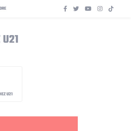
ORE
 U21
HEZ U21