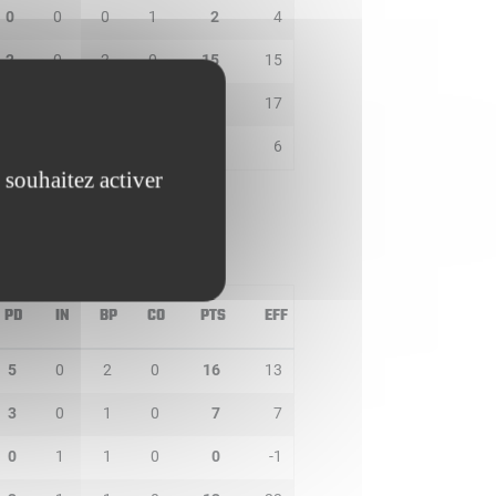
0
0
0
1
2
4
2
0
2
0
15
15
2
0
2
0
19
17
0
1
1
2
5
6
 souhaitez activer
PD
IN
BP
CO
PTS
EFF
5
0
2
0
16
13
3
0
1
0
7
7
0
1
1
0
0
-1