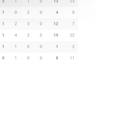
3
1
1
0
13
23
1
0
2
0
4
0
1
2
3
0
12
7
1
4
2
0
19
22
1
1
0
0
1
2
0
1
0
0
8
11