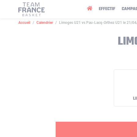
Panneau de gestion des cookies
EFFECTIF
CAMPA
Accueil
Calendrier
Limoges U21 vs Pau-Lacq-Orthez U21 le 21/0
LIM
L