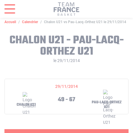
Panneau de gestion des cookies
Accueil
Calendrier
Chalon U21 vs Pau-Lacq-Orthez U21 le 29/11/2014
CHALON U21 - PAU-LACQ-
ORTHEZ U21
le 29/11/2014
29/11/2014
49 - 67
PAU-LACQ-ORTHEZ
CHALON U21
U21