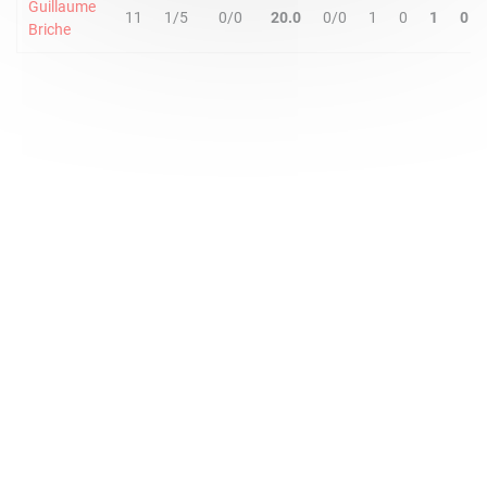
Guillaume
11
1/5
0/0
20.0
0/0
1
0
1
0
Briche