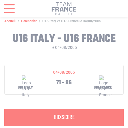
Panneau de gestion des cookies
Accueil
Calendrier
U16 Italy vs U16 France le 04/08/2005
U16 ITALY - U16 FRANCE
le 04/08/2005
04/08/2005
71 - 86
U16 ITALY
U16 FRANCE
BOXSCORE