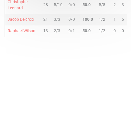
Christophe
28
5/10
0/0
50.0
5/8
2
3
Leonard
Jacob Delcroix
21
3/3
0/0
100.0
1/2
1
6
Raphael Wilson
13
2/3
0/1
50.0
1/2
0
0