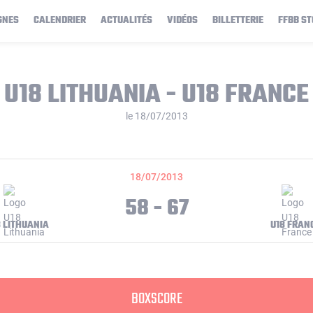
GNES
CALENDRIER
ACTUALITÉS
VIDÉOS
BILLETTERIE
FFBB ST
U18 LITHUANIA - U18 FRANCE
le 18/07/2013
18/07/2013
58 - 67
8 LITHUANIA
U18 FRAN
BOXSCORE