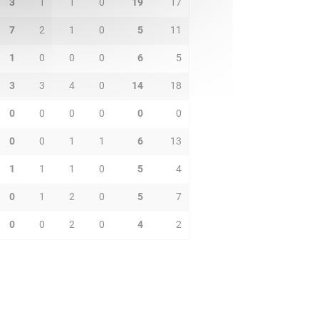
3
1
1
0
19
17
7
2
1
0
5
11
1
0
0
0
6
5
3
3
4
0
14
18
0
0
0
0
0
0
0
0
1
1
6
13
1
1
1
0
5
4
0
1
2
0
5
7
0
0
2
0
4
2