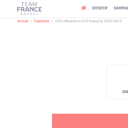
Panneau de gestion des cookies
EFFECTIF
CAMPA
Accueil
Calendrier
U18 Lithuania vs U18 France le 18/07/2013
U1