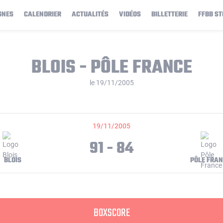
GNES
CALENDRIER
ACTUALITÉS
VIDÉOS
BILLETTERIE
FFBB ST
BLOIS - PÔLE FRANCE
le 19/11/2005
19/11/2005
91 - 84
BLOIS
PÔLE FRA
BOXSCORE