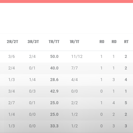
2R/2T
3R/3T
TR/TT
1R/1T
RO
RD
RT
3/6
2/4
50.0
11/12
1
1
2
2/4
0/1
40.0
7/7
1
1
2
1/3
1/4
28.6
4/4
1
3
4
3/4
0/3
42.9
0/0
0
1
1
2/7
0/1
25.0
2/2
1
4
5
1/4
0/0
25.0
1/2
0
2
2
1/3
0/0
33.3
1/2
0
3
3