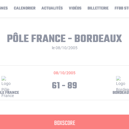
GNES
CALENDRIER
ACTUALITÉS
VIDÉOS
BILLETTERIE
FFBB ST
PÔLE FRANCE - BORDEAUX
le 08/10/2005
08/10/2005
61 - 89
LE FRANCE
BORDEAU
BOXSCORE