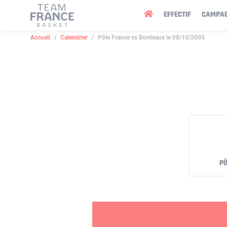
Panneau de gestion des cookies
EFFECTIF
CAMPA
Accueil
Calendrier
Pôle France vs Bordeaux le 08/10/2005
PÔ