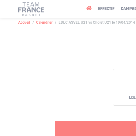
Panneau de gestion des cookies
EFFECTIF
CAMPA
Accueil
Calendrier
LDLC ASVEL U21 vs Cholet U21 le 19/04/2014
LDL