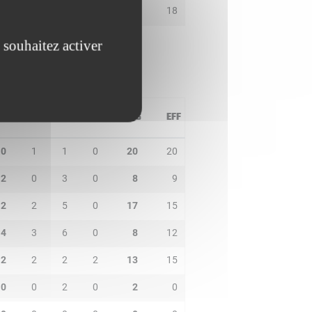
1
3
2
0
11
18
 souhaitez activer
PD
IN
BP
CO
PTS
EFF
0
1
1
0
20
20
2
0
3
0
8
9
2
2
5
0
17
15
4
3
6
0
8
12
2
2
2
2
13
15
0
0
2
0
2
0