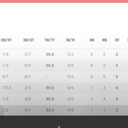
2R/2T
3R/3T
TR/TT
1R/1T
RO
RD
RT
1/3
2/7
30.0
2/2
0
2
2
1/2
0/0
50.0
0/0
0
2
2
0/1
0/1
-
0/0
0
0
0
7/13
2/5
50.0
4/6
1
3
4
1/3
4/8
45.5
2/2
1
4
5
1/2
0/1
33.3
0/0
1
1
2
1/3
1/2
40.0
0/0
1
2
3