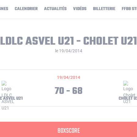
GNES
CALENDRIER
ACTUALITÉS
VIDÉOS
BILLETTERIE
FFBB ST
LDLC ASVEL U21 - CHOLET U21
le 19/04/2014
19/04/2014
70 - 68
C ASVEL U21
CHOLET U
BOXSCORE