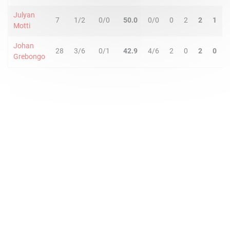
Julyan
7
1/2
0/0
50.0
0/0
0
2
2
1
Motti
Johan
28
3/6
0/1
42.9
4/6
2
0
2
0
Grebongo