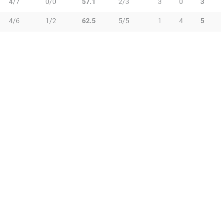
4/7
0/0
57.1
2/3
3
0
3
4/6
1/2
62.5
5/5
1
4
5