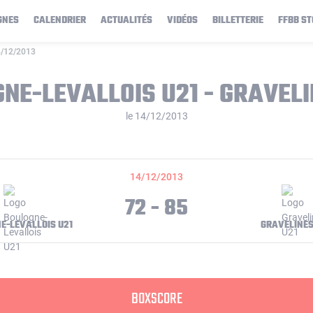
GNES
CALENDRIER
ACTUALITÉS
VIDÉOS
BILLETTERIE
FFBB ST
4/12/2013
NE-LEVALLOIS U21 - GRAVELI
le 14/12/2013
14/12/2013
72 - 85
E-LEVALLOIS U21
GRAVELINES
BOXSCORE