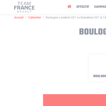
Panneau de gestion des cookies
EFFECTIF
CAMPA
Accueil
Calendrier
Boulogne-Levallois U21 vs Gravelines U21 le 1
BOULOG
BOULOGN