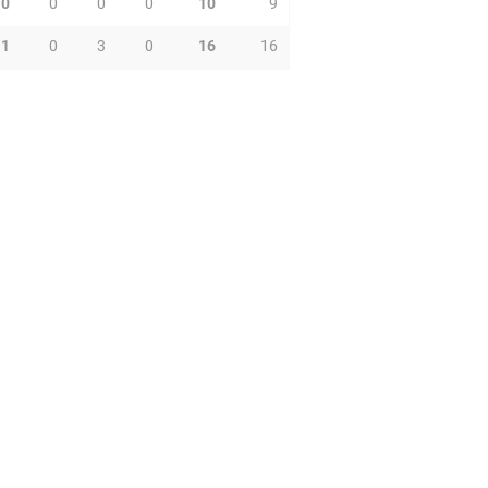
0
0
0
0
10
9
1
0
3
0
16
16