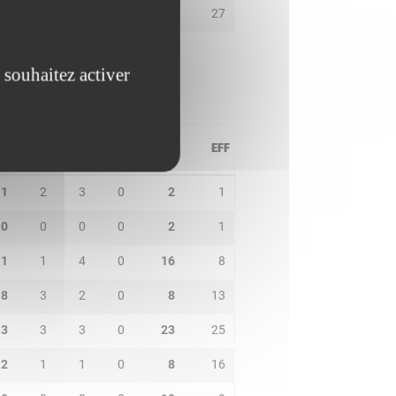
4
4
5
2
16
27
 souhaitez activer
PD
IN
BP
CO
PTS
EFF
1
2
3
0
2
1
0
0
0
0
2
1
1
1
4
0
16
8
8
3
2
0
8
13
3
3
3
0
23
25
2
1
1
0
8
16