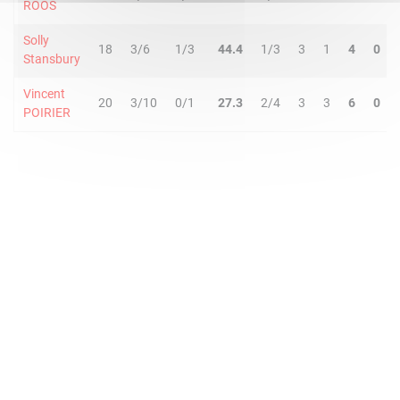
ROOS
Solly
18
3/6
1/3
44.4
1/3
3
1
4
0
Stansbury
Vincent
20
3/10
0/1
27.3
2/4
3
3
6
0
POIRIER