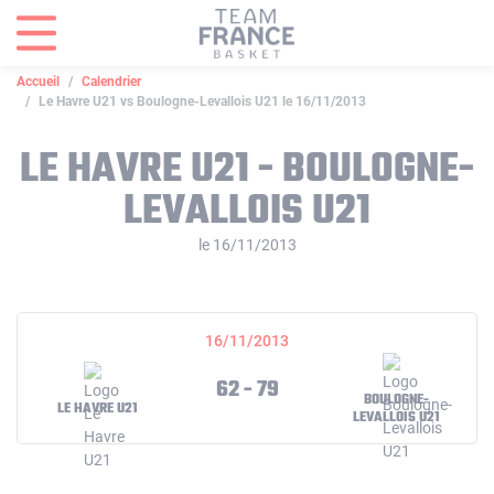
Panneau de gestion des cookies
Accueil
Calendrier
Le Havre U21 vs Boulogne-Levallois U21 le 16/11/2013
LE HAVRE U21 - BOULOGNE-
LEVALLOIS U21
le 16/11/2013
16/11/2013
62 - 79
BOULOGNE-
LE HAVRE U21
LEVALLOIS U21