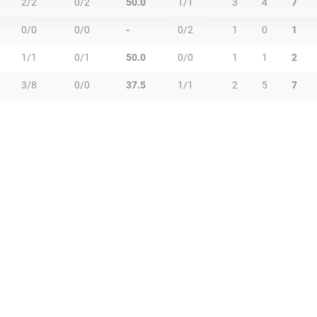
2/2
0/2
50.0
1/1
3
4
7
0/0
0/0
-
0/2
1
0
1
1/1
0/1
50.0
0/0
1
1
2
3/8
0/0
37.5
1/1
2
5
7