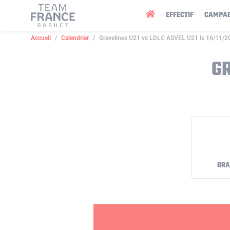
Panneau de gestion des cookies
EFFECTIF
CAMPA
Accueil
Calendrier
Gravelines U21 vs LDLC ASVEL U21 le 16/11/2
GR
GRA