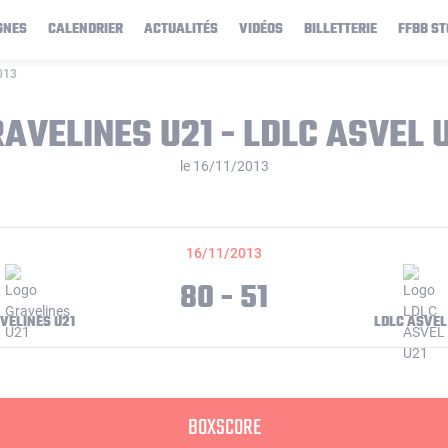
GNES
CALENDRIER
ACTUALITÉS
VIDÉOS
BILLETTERIE
FFBB ST
013
AVELINES U21 - LDLC ASVEL 
le 16/11/2013
16/11/2013
80 - 51
VELINES U21
LDLC ASVEL
BOXSCORE