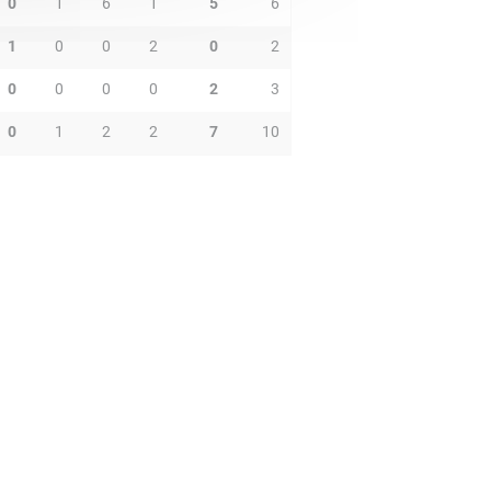
0
1
6
1
5
6
1
0
0
2
0
2
0
0
0
0
2
3
0
1
2
2
7
10