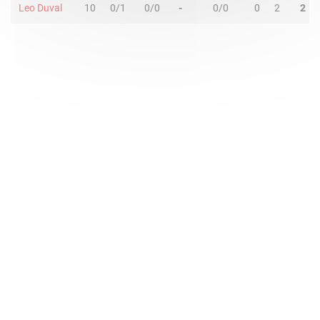
Leo Duval
10
0/1
0/0
-
0/0
0
2
2