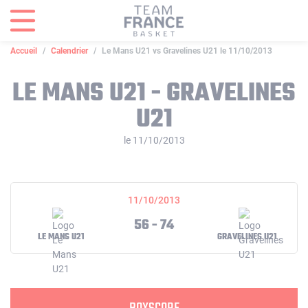
Panneau de gestion des cookies
Accueil
Calendrier
Le Mans U21 vs Gravelines U21 le 11/10/2013
LE MANS U21 - GRAVELINES
U21
le 11/10/2013
11/10/2013
56 - 74
LE MANS U21
GRAVELINES U21