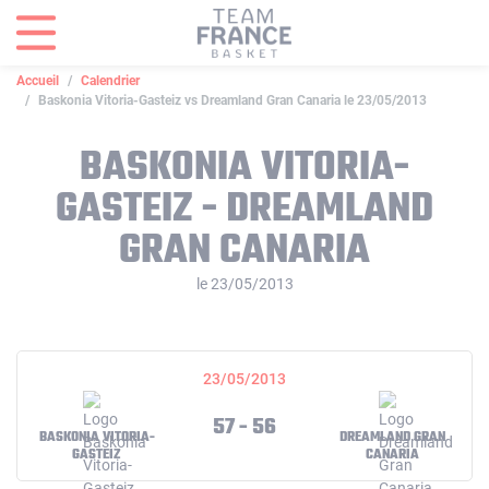
Panneau de gestion des cookies
Accueil
Calendrier
Baskonia Vitoria-Gasteiz vs Dreamland Gran Canaria le 23/05/2013
BASKONIA VITORIA-
GASTEIZ - DREAMLAND
GRAN CANARIA
le 23/05/2013
23/05/2013
57 - 56
BASKONIA VITORIA-
DREAMLAND GRAN
GASTEIZ
CANARIA