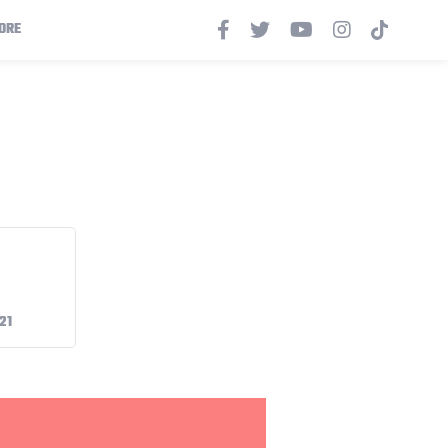
ORE
21