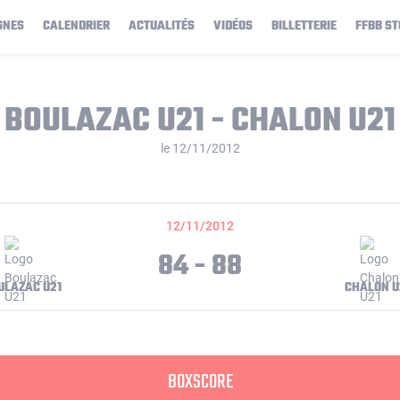
GNES
CALENDRIER
ACTUALITÉS
VIDÉOS
BILLETTERIE
FFBB ST
BOULAZAC U21 - CHALON U21
le 12/11/2012
12/11/2012
84 - 88
ULAZAC U21
CHALON U
BOXSCORE