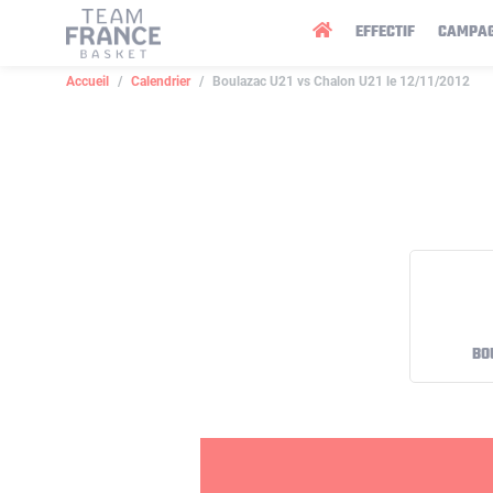
Panneau de gestion des cookies
EFFECTIF
CAMPA
Accueil
Calendrier
Boulazac U21 vs Chalon U21 le 12/11/2012
BO