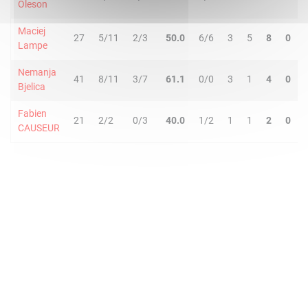
Oleson
Maciej
27
5/11
2/3
50.0
6/6
3
5
8
0
Lampe
Nemanja
41
8/11
3/7
61.1
0/0
3
1
4
0
Bjelica
Fabien
21
2/2
0/3
40.0
1/2
1
1
2
0
CAUSEUR