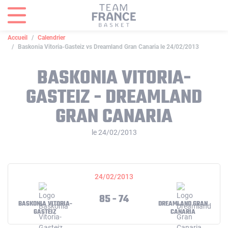
Panneau de gestion des cookies
Accueil
Calendrier
Baskonia Vitoria-Gasteiz vs Dreamland Gran Canaria le 24/02/2013
BASKONIA VITORIA-
GASTEIZ - DREAMLAND
GRAN CANARIA
le 24/02/2013
24/02/2013
85 - 74
BASKONIA VITORIA-
DREAMLAND GRAN
GASTEIZ
CANARIA