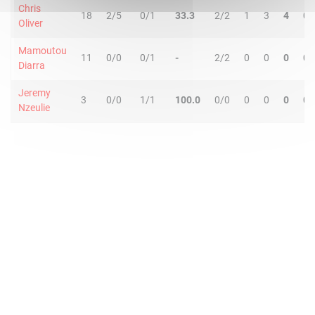
Chris
18
2/5
0/1
33.3
2/2
1
3
4
0
Oliver
Mamoutou
11
0/0
0/1
-
2/2
0
0
0
0
Diarra
Jeremy
3
0/0
1/1
100.0
0/0
0
0
0
0
Nzeulie