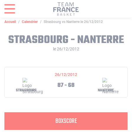
Panneau de gestion des cookies
Accueil
Calendrier
Strasbourg vs Nanterre le 26/12/2012
STRASBOURG - NANTERRE
le 26/12/2012
26/12/2012
87 - 68
STRASBOURG
NANTERRE
BOXSCORE