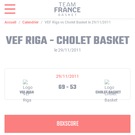
Panneau de gestion des cookies
Accueil
Calendrier
VEF Riga vs Cholet Basket le 29/11/2011
VEF RIGA - CHOLET BASKET
le 29/11/2011
29/11/2011
69 - 53
VEF RIGA
CHOLET BASKET
BOXSCORE