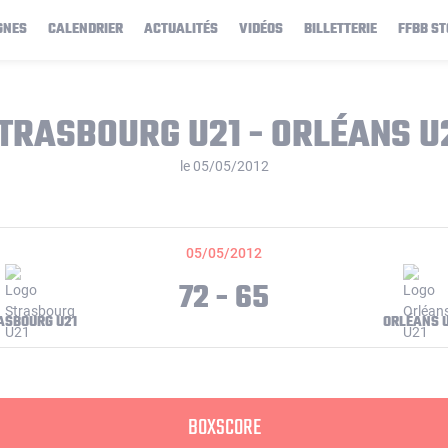
GNES
CALENDRIER
ACTUALITÉS
VIDÉOS
BILLETTERIE
FFBB ST
TRASBOURG U21 - ORLÉANS U
le 05/05/2012
05/05/2012
72 - 65
ASBOURG U21
ORLÉANS 
BOXSCORE