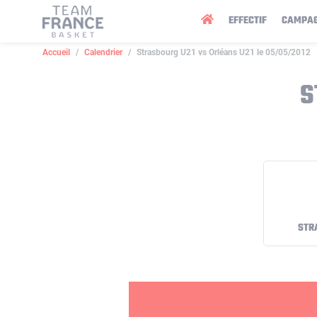
Panneau de gestion des cookies
EFFECTIF
CAMPA
Accueil
Calendrier
Strasbourg U21 vs Orléans U21 le 05/05/2012
S
STR