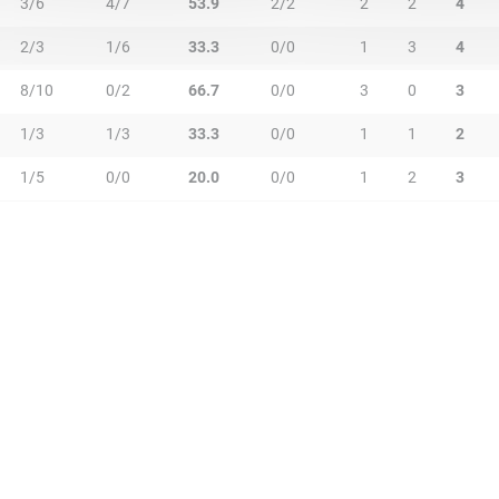
3/6
4/7
53.9
2/2
2
2
4
2/3
1/6
33.3
0/0
1
3
4
8/10
0/2
66.7
0/0
3
0
3
1/3
1/3
33.3
0/0
1
1
2
1/5
0/0
20.0
0/0
1
2
3