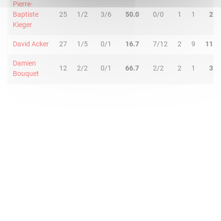
Pierre-
Baptiste
25
1/2
3/6
50.0
0/0
1
1
2
Kieger
David Acker
27
1/5
0/1
16.7
7/12
2
9
11
Damien
12
2/2
0/1
66.7
2/2
2
1
3
Bouquet