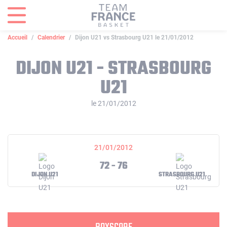
Panneau de gestion des cookies
Accueil
Calendrier
Dijon U21 vs Strasbourg U21 le 21/01/2012
DIJON U21 - STRASBOURG
U21
le 21/01/2012
21/01/2012
72 - 76
DIJON U21
STRASBOURG U21