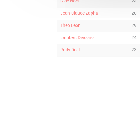
Gide Noel
24
Jean-Claude Zapha
20
Theo Leon
29
Lambert Diacono
24
Rudy Deal
23