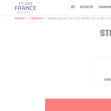
Panneau de gestion des cookies
EFFECTIF
CAMPA
Accueil
Calendrier
Strasbourg U21 vs LDLC ASVEL U21 le 26/11/
ST
STR