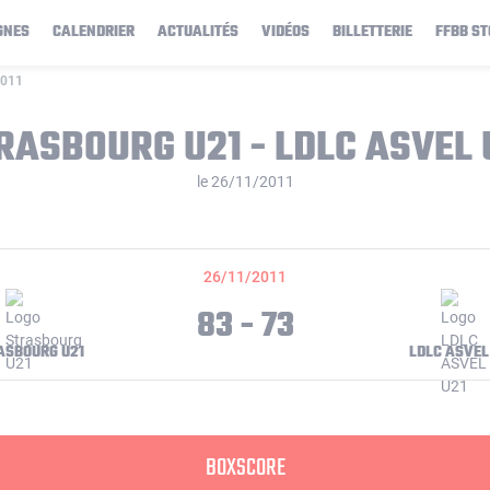
GNES
CALENDRIER
ACTUALITÉS
VIDÉOS
BILLETTERIE
FFBB ST
2011
RASBOURG U21 - LDLC ASVEL 
le 26/11/2011
26/11/2011
83 - 73
ASBOURG U21
LDLC ASVEL
BOXSCORE