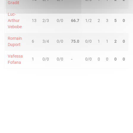
Gradit
Luc-
Arthur
13
2/3
0/0
66.7
1/2
2
3
5
0
Vebobe
Romain
6
3/4
0/0
75.0
0/0
1
1
2
0
Duport
Vafessa
1
0/0
0/0
-
0/0
0
0
0
0
Fofana