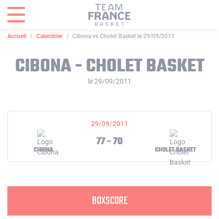
Panneau de gestion des cookies
Accueil
Calendrier
Cibona vs Cholet Basket le 29/09/2011
CIBONA - CHOLET BASKET
le 29/09/2011
29/09/2011
77 - 70
CIBONA
CHOLET BASKET
BOXSCORE