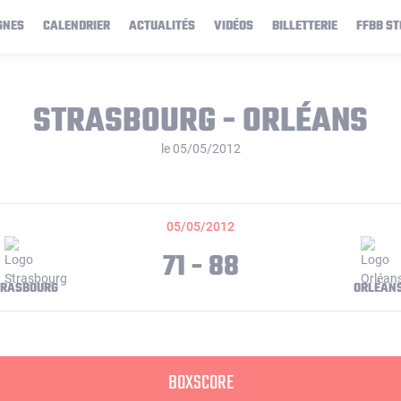
GNES
CALENDRIER
ACTUALITÉS
VIDÉOS
BILLETTERIE
FFBB ST
STRASBOURG - ORLÉANS
le 05/05/2012
05/05/2012
71 - 88
TRASBOURG
ORLÉAN
BOXSCORE