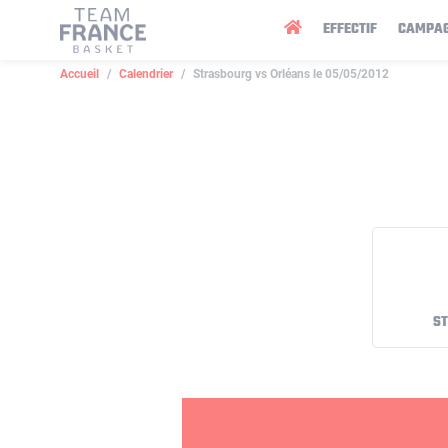
Panneau de gestion des cookies
EFFECTIF
CAMPA
Accueil
Calendrier
Strasbourg vs Orléans le 05/05/2012
S