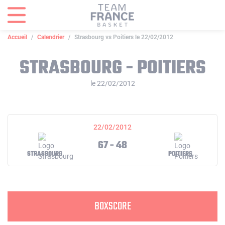
Panneau de gestion des cookies
Accueil
Calendrier
Strasbourg vs Poitiers le 22/02/2012
STRASBOURG - POITIERS
le 22/02/2012
22/02/2012
67 - 48
STRASBOURG
POITIERS
BOXSCORE