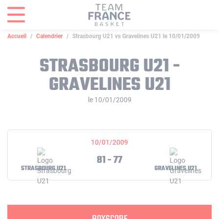
Panneau de gestion des cookies
Accueil
Calendrier
Strasbourg U21 vs Gravelines U21 le 10/01/2009
STRASBOURG U21 -
GRAVELINES U21
le 10/01/2009
10/01/2009
81 - 77
STRASBOURG U21
GRAVELINES U21