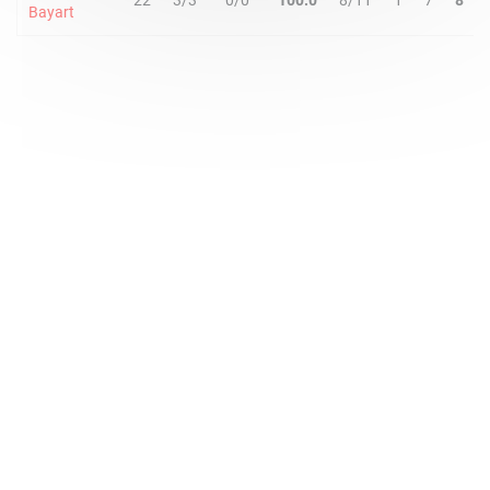
22
3/3
0/0
100.0
8/11
1
7
8
Bayart