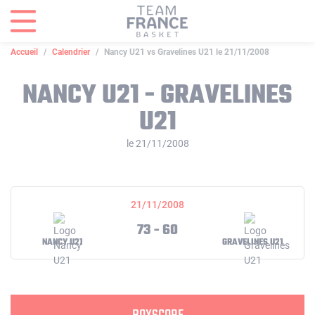
Panneau de gestion des cookies
Accueil
Calendrier
Nancy U21 vs Gravelines U21 le 21/11/2008
NANCY U21 - GRAVELINES
U21
le 21/11/2008
21/11/2008
73 - 60
NANCY U21
GRAVELINES U21