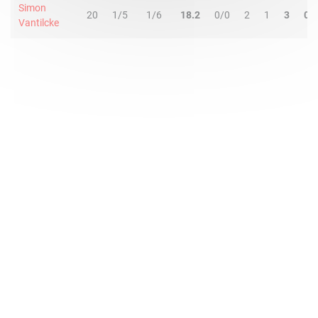
Simon
20
1/5
1/6
18.2
0/0
2
1
3
0
Vantilcke