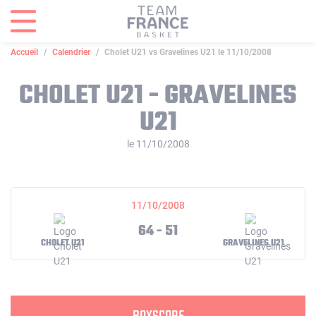
Panneau de gestion des cookies
Accueil
Calendrier
Cholet U21 vs Gravelines U21 le 11/10/2008
CHOLET U21 - GRAVELINES
U21
le 11/10/2008
11/10/2008
64 - 51
CHOLET U21
GRAVELINES U21