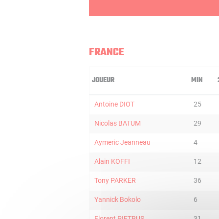
FRANCE
JOUEUR
MIN
Antoine DIOT
25
Nicolas BATUM
29
Aymeric Jeanneau
4
Alain KOFFI
12
Tony PARKER
36
Yannick Bokolo
6
Florent PIETRUS
31