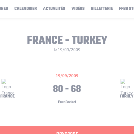
GNES
CALENDRIER
ACTUALITÉS
VIDÉOS
BILLETTERIE
FFBB ST
FRANCE - TURKEY
le 19/09/2009
19/09/2009
80 - 68
FRANCE
TURKEY
EuroBasket