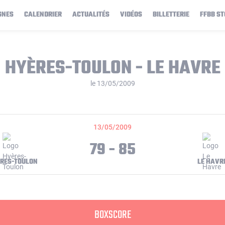
GNES
CALENDRIER
ACTUALITÉS
VIDÉOS
BILLETTERIE
FFBB ST
HYÈRES-TOULON - LE HAVRE
le 13/05/2009
13/05/2009
79 - 85
RES-TOULON
LE HAVR
BOXSCORE