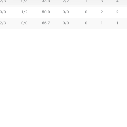
2/3
0/3
33.3
2/2
1
3
4
0/0
1/2
50.0
0/0
0
2
2
2/3
0/0
66.7
0/0
0
1
1