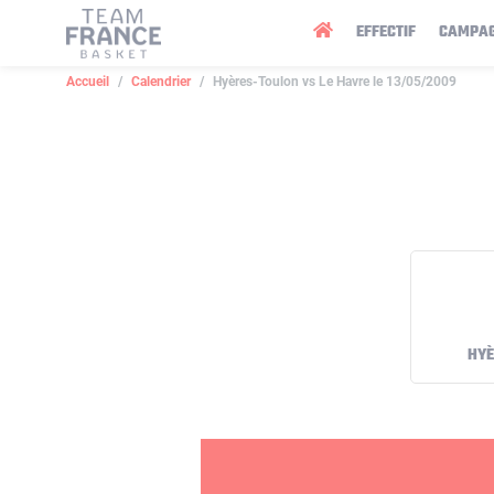
Panneau de gestion des cookies
EFFECTIF
CAMPA
Accueil
Calendrier
Hyères-Toulon vs Le Havre le 13/05/2009
HYÈ