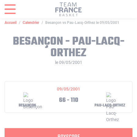
Panneau de gestion des cookies
Accueil
Calendrier
Besançon vs Pau-Lacq-Orthez le 09/05/2001
BESANÇON - PAU-LACQ-
ORTHEZ
le 09/05/2001
09/05/2001
66 - 110
BESANÇON
PAU-LACQ-ORTHEZ