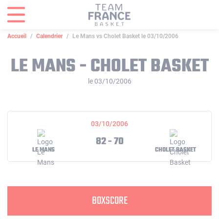
Panneau de gestion des cookies
Accueil
Calendrier
Le Mans vs Cholet Basket le 03/10/2006
LE MANS - CHOLET BASKET
le 03/10/2006
03/10/2006
82 - 70
LE MANS
CHOLET BASKET
BOXSCORE