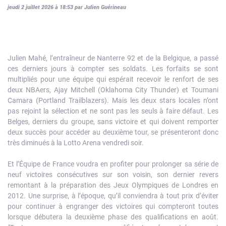
jeudi 2 juillet 2026 à 18:53 par Julien Guérineau
Julien Mahé, l’entraîneur de Nanterre 92 et de la Belgique, a passé
ces derniers jours à compter ses soldats. Les forfaits se sont
multipliés pour une équipe qui espérait recevoir le renfort de ses
deux NBAers, Ajay Mitchell (Oklahoma City Thunder) et Toumani
Camara (Portland Trailblazers). Mais les deux stars locales n’ont
pas rejoint la sélection et ne sont pas les seuls à faire défaut. Les
Belges, derniers du groupe, sans victoire et qui doivent remporter
deux succès pour accéder au deuxième tour, se présenteront donc
très diminués à la Lotto Arena vendredi soir.
Et l’Équipe de France voudra en profiter pour prolonger sa série de
neuf victoires consécutives sur son voisin, son dernier revers
remontant à la préparation des Jeux Olympiques de Londres en
2012. Une surprise, à l’époque, qu’il conviendra à tout prix d’éviter
pour continuer à engranger des victoires qui compteront toutes
lorsque débutera la deuxième phase des qualifications en août.