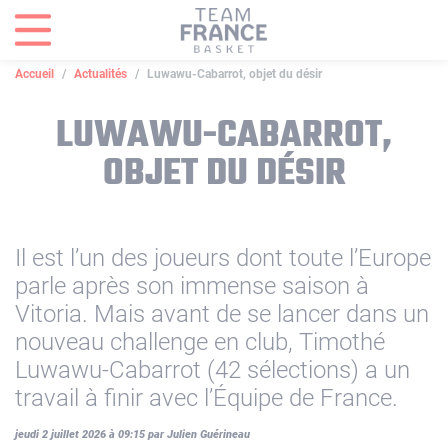
Panneau de gestion des cookies
Accueil
Actualités
Luwawu-Cabarrot, objet du désir
LUWAWU-CABARROT,
OBJET DU DÉSIR
Il est l’un des joueurs dont toute l’Europe
parle après son immense saison à
Vitoria. Mais avant de se lancer dans un
nouveau challenge en club, Timothé
Luwawu-Cabarrot (42 sélections) a un
travail à finir avec l’Équipe de France.
jeudi 2 juillet 2026 à 09:15 par Julien Guérineau