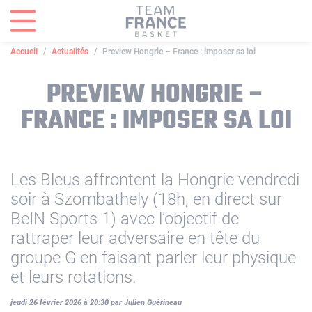
Panneau de gestion des cookies
Accueil
Actualités
Preview Hongrie – France : imposer sa loi
PREVIEW HONGRIE –
FRANCE : IMPOSER SA LOI
Les Bleus affrontent la Hongrie vendredi
soir à Szombathely (18h, en direct sur
BeIN Sports 1) avec l’objectif de
rattraper leur adversaire en tête du
groupe G en faisant parler leur physique
et leurs rotations.
jeudi 26 février 2026 à 20:30 par Julien Guérineau