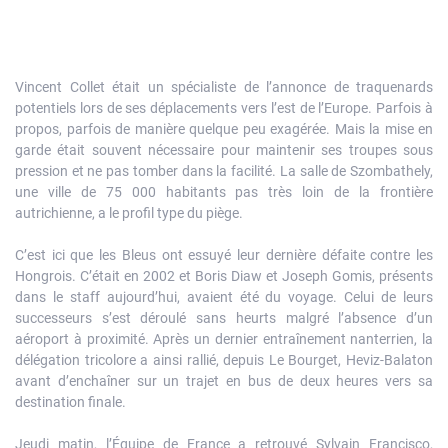
Vincent Collet était un spécialiste de l’annonce de traquenards
potentiels lors de ses déplacements vers l’est de l’Europe. Parfois à
propos, parfois de manière quelque peu exagérée. Mais la mise en
garde était souvent nécessaire pour maintenir ses troupes sous
pression et ne pas tomber dans la facilité. La salle de Szombathely,
une ville de 75 000 habitants pas très loin de la frontière
autrichienne, a le profil type du piège.
C’est ici que les Bleus ont essuyé leur dernière défaite contre les
Hongrois. C’était en 2002 et Boris Diaw et Joseph Gomis, présents
dans le staff aujourd’hui, avaient été du voyage. Celui de leurs
successeurs s’est déroulé sans heurts malgré l’absence d’un
aéroport à proximité. Après un dernier entraînement nanterrien, la
délégation tricolore a ainsi rallié, depuis Le Bourget, Heviz-Balaton
avant d’enchaîner sur un trajet en bus de deux heures vers sa
destination finale.
Jeudi matin, l’Équipe de France a retrouvé Sylvain Francisco,