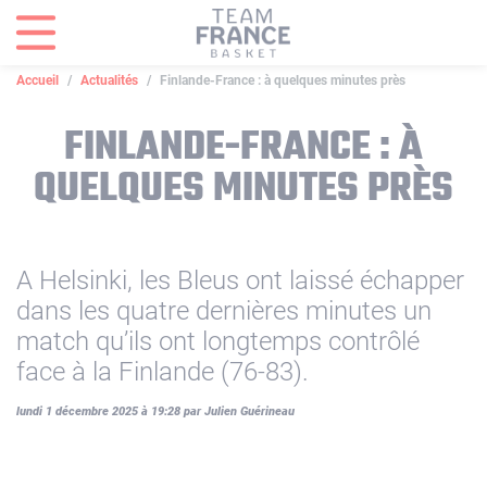
Panneau de gestion des cookies
Accueil
Actualités
Finlande-France : à quelques minutes près
FINLANDE-FRANCE : À
QUELQUES MINUTES PRÈS
A Helsinki, les Bleus ont laissé échapper
dans les quatre dernières minutes un
match qu’ils ont longtemps contrôlé
face à la Finlande (76-83).
lundi 1 décembre 2025 à 19:28 par Julien Guérineau