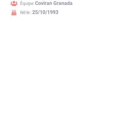
Coviran Granada
Équipe:
25/10/1993
Né le :