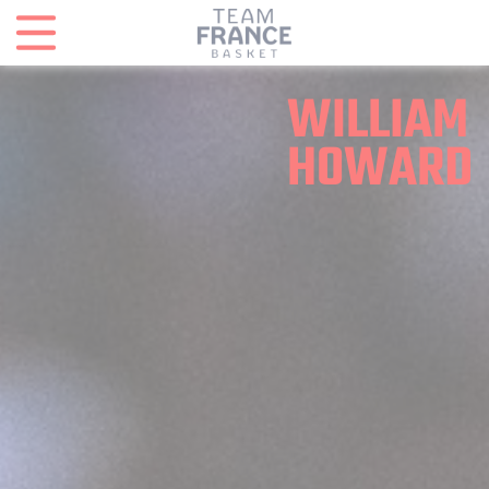
Panneau de gestion des cookies
WILLIAM
HOWARD