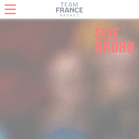
Panneau de gestion des cookies
ELIE
OKOBO