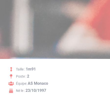
1m91
Taille :
2
Poste :
AS Monaco
Équipe:
23/10/1997
Né le :