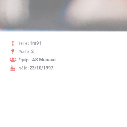
1m91
Taille :
2
Poste :
AS Monaco
Équipe:
23/10/1997
Né le :