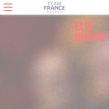
Panneau de gestion des cookies
ELIE
OKOBO