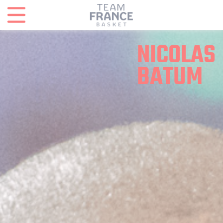
Panneau de gestion des cookies
NICOLAS
BATUM