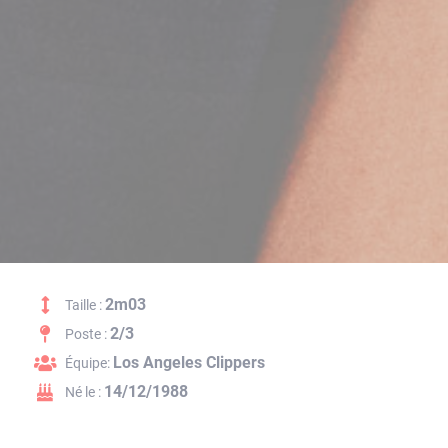
2m03
Taille :
2/3
Poste :
Los Angeles Clippers
Équipe:
14/12/1988
Né le :