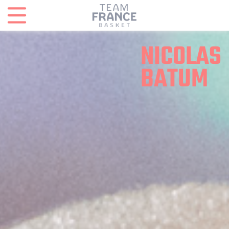
Panneau de gestion des cookies
NICOLAS
BATUM