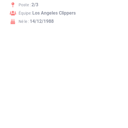
2/3
Poste :
Los Angeles Clippers
Équipe:
14/12/1988
Né le :