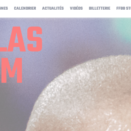
GNES
CALENDRIER
ACTUALITÉS
VIDÉOS
BILLETTERIE
FFBB ST
LAS
UM