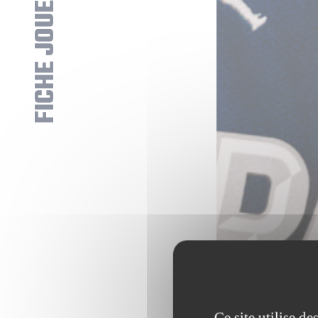
FICHE JOUEUR
Ce site utilise d