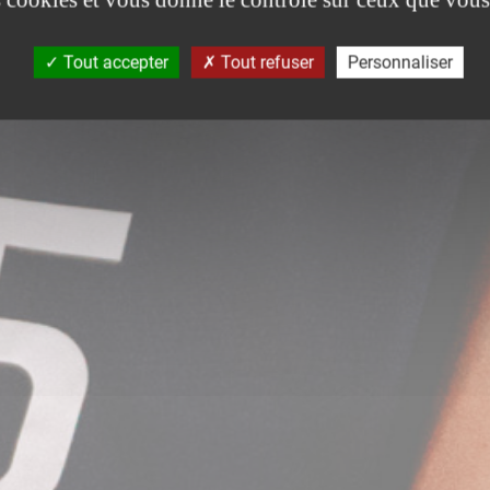
Tout accepter
Tout refuser
Personnaliser