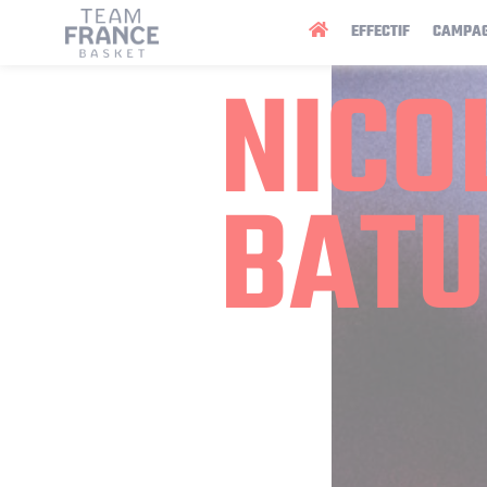
Panneau de gestion des cookies
EFFECTIF
CAMPA
NICO
BAT