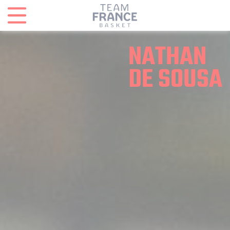
Panneau de gestion des cookies
NATHAN
DE SOUSA