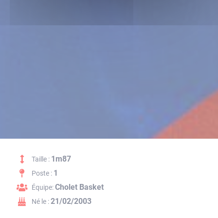
1m87
Taille :
1
Poste :
Cholet Basket
Équipe:
21/02/2003
Né le :