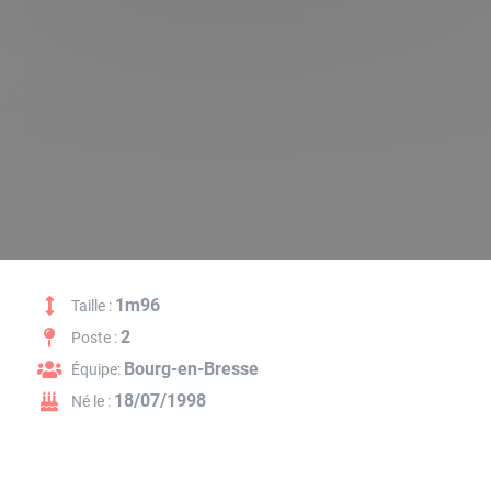
1m96
Taille :
2
Poste :
Bourg-en-Bresse
Équipe:
18/07/1998
Né le :