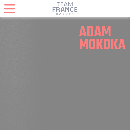
Panneau de gestion des cookies
ADAM
MOKOKA