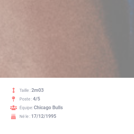
2m03
Taille :
4/5
Poste :
Chicago Bulls
Équipe:
17/12/1995
Né le :