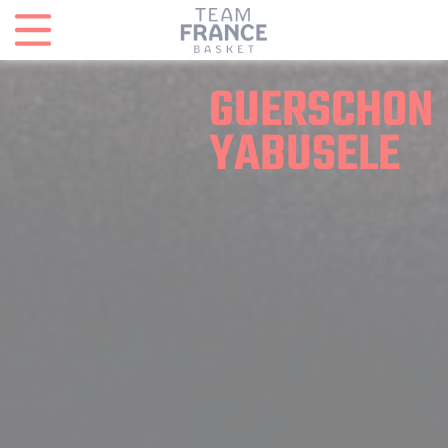
Panneau de gestion des cookies
GUERSCHON
YABUSELE